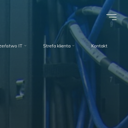
zeństwo IT
Strefa klienta
Kontakt