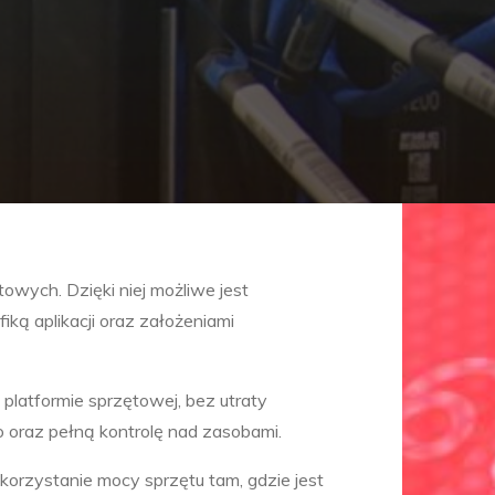
owych. Dzięki niej możliwe jest
ą aplikacji oraz założeniami
latformie sprzętowej, bez utraty
 oraz pełną kontrolę nad zasobami.
orzystanie mocy sprzętu tam, gdzie jest