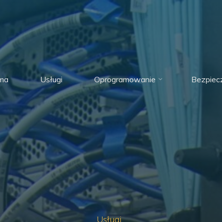
rma
Usługi
Oprogramowanie
Bezpiec
Usługi