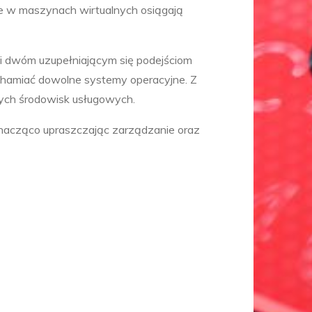
ące w maszynach wirtualnych osiągają
ki dwóm uzupełniającym się podejściom
chamiać dowolne systemy operacyjne. Z
nych środowisk usługowych.
znacząco upraszczając zarządzanie oraz