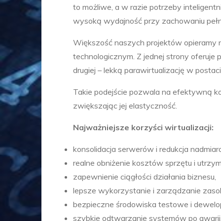
to możliwe, a w razie potrzeby inteligen
wysoką wydajność przy zachowaniu pełnej
Większość naszych projektów opieramy n
technologicznym. Z jednej strony oferuje 
drugiej – lekką parawirtualizację w posta
Takie podejście pozwala na efektywną ko
zwiększając jej elastyczność.
Najważniejsze korzyści wirtualizacji:
konsolidacja serwerów i redukcja nadmiaro
realne obniżenie kosztów sprzętu i utrzym
zapewnienie ciągłości działania biznesu,
lepsze wykorzystanie i zarządzanie zaso
bezpieczne środowiska testowe i dewelop
szybkie odtwarzanie systemów po awarii