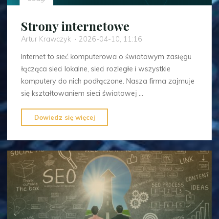
Strony internetowe
Artur Krawczyk
2026-04-10, 11:16
Internet to sieć komputerowa o światowym zasięgu
łącząca sieci lokalne, sieci rozległe i wszystkie
komputery do nich podłączone. Nasza firma zajmuje
się kształtowaniem sieci światowej …
"Strony
Dowiedz się więcej
internetowe"